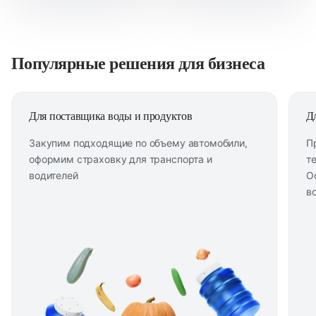
Популярные решения для бизнеса
Для поставщика воды и продуктов
Д
Закупим подходящие по объему автомобили,
П
оформим страховку для транспорта и
т
водителей
О
в