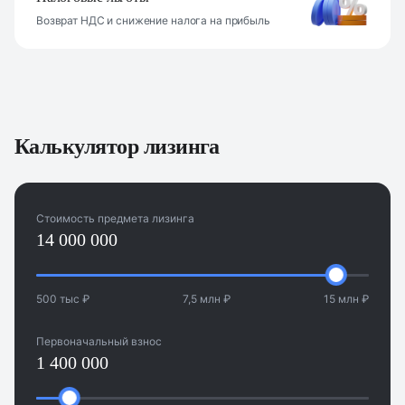
Возврат НДС и снижение налога на прибыль
Калькулятор лизинга
Стоимость предмета лизинга
500 тыс ₽
7,5 млн ₽
15 млн ₽
Первоначальный взнос