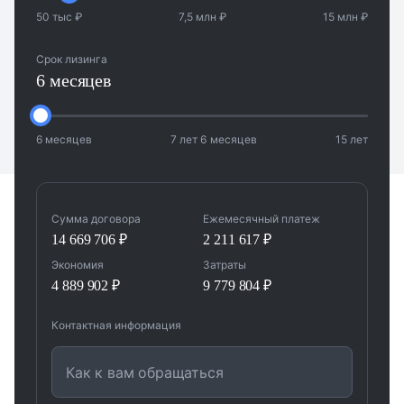
50 тыс ₽
7,5 млн ₽
15 млн ₽
Срок лизинга
6 месяцев
6 месяцев
7 лет 6 месяцев
15 лет
Сумма договора
Ежемесячный платеж
14 669 706 ₽
2 211 617 ₽
Экономия
Затраты
4 889 902 ₽
9 779 804 ₽
Контактная информация
Как к вам обращаться