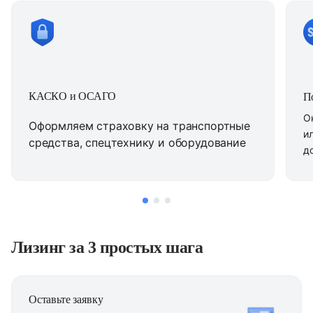
КАСКО и ОСАГО
П
О
Оформляем страховку на транспортные
и
средства, спецтехнику и оборудование
д
Лизинг за 3 простых шага
Оставьте заявку